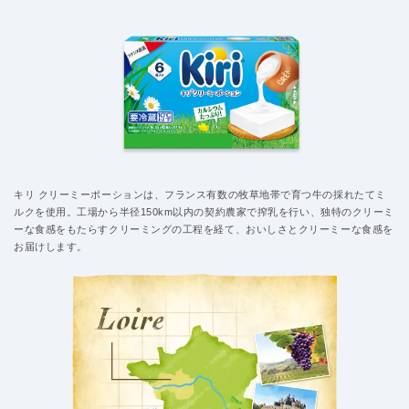
キリ クリーミーポーションは、フランス有数の牧草地帯で育つ牛の採れたてミ
ルクを使用。工場から半径150km以内の契約農家で搾乳を行い、独特のクリーミ
ーな食感をもたらすクリーミングの工程を経て、おいしさとクリーミーな食感を
お届けします。