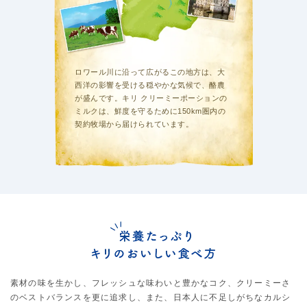
ロワール川に沿って広がるこの地方は、大
西洋の影響を受ける穏やかな気候で、酪農
が盛んです。キリ クリーミーポーションの
ミルクは、鮮度を守るために150km圏内の
契約牧場から届けられています。
素材の味を生かし、フレッシュな味わいと豊かなコク、クリーミーさ
のベストバランスを更に追求し、
また、日本人に不足しがちなカルシ