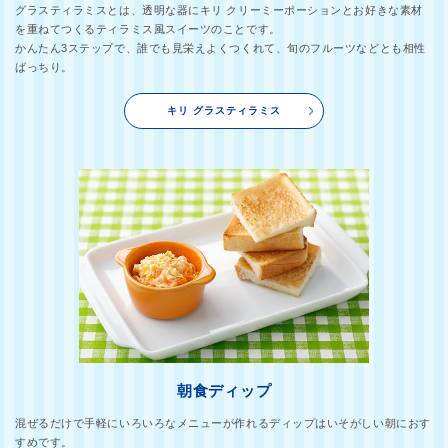
グラスティラミスとは、透明な器にキリ クリーミーポーションとお好きな素材
を重ねてつくるティラミス風スイーツのことです。
かんたん3ステップで、誰でも見栄えよくつくれて、旬のフルーツなどとも相性
ばっちり。
キリ グラスティラミス
朝食ディップ
混ぜるだけで手軽にいろいろなメニューが作れるディップはいそがしい朝におす
すめです。