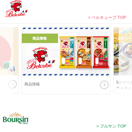
> ベルキューブ TOP
5分でで
商品情報
ベルキュ
> ブルサン TOP